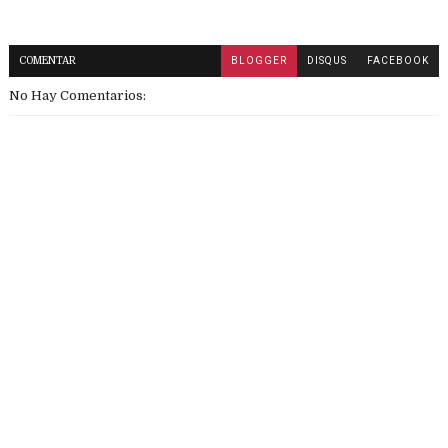
COMENTAR
BLOGGER
DISQUS
FACEBOOK
No Hay Comentarios: