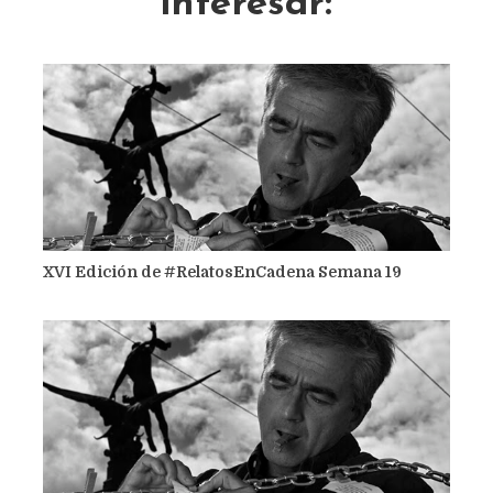
interesar:
XVI Edición de #RelatosEnCadena Semana 19