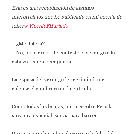
Esta es una recopilación de algunos
microrrelatos que he publicado en mi cuenta de
tuiter
@VicenteFHurtado
—¿Me dolerá?
—No, no lo creo —le contestó el verdugo a la
cabeza recién decapitada.
La esposa del verdugo le recriminó que
colgase el sombrero en la entrada.
Como todas las brujas, tenía escoba. Pero la
suya era especial: servía para barrer.
Durante una hora fue el perro más feliz del