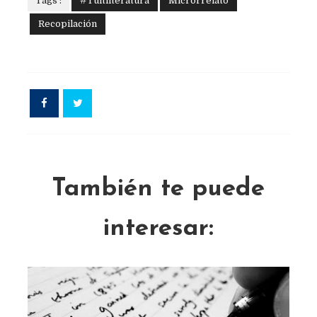
Tags :
#Tuitliteratura
Microrrelato
Recopilación
También te puede
interesar: