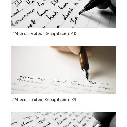
#Microrrelatos: Recopilación 40
#Microrrelatos: Recopilación 39