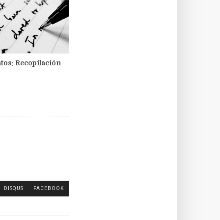
tos: Recopilación
DISQUS
FACEBOOK