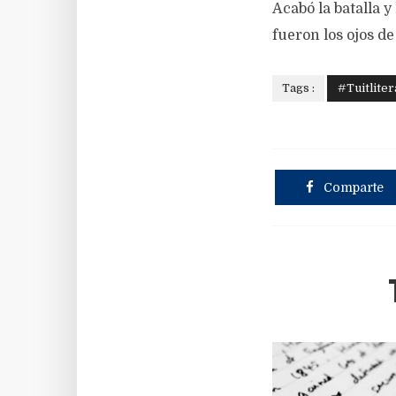
Acabó la batalla y
fueron los ojos de
Tags :
#Tuitliter
Comparte