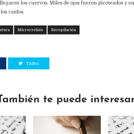
 llegaron los cuervos. Miles de ojos fueron picoteados y e
 los caídos.
atura
Microrrelato
Recopilación
Tuitea
También te puede interesar