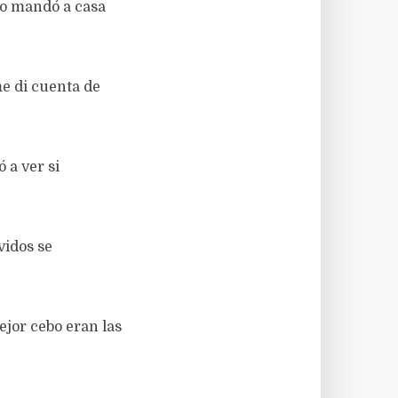
 lo mandó a casa
me di cuenta de
 a ver si
vidos se
ejor cebo eran las