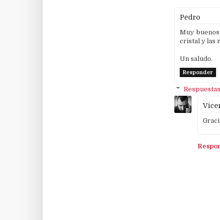
Pedro
Muy buenos, 
cristal y las
Un saludo.
Responder
Respuesta
Vice
Gracia
Respo