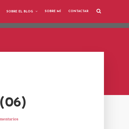
user-agent
SOBRE MÍ
CONTACTAR
SOBRE EL BLOG
rate usage
LEARN MORE
GOT IT
(06)
mentarios