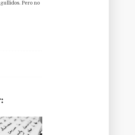
ngullidos. Pero no
: