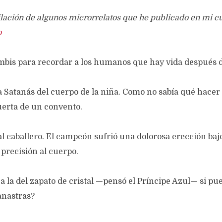
lación de algunos microrrelatos que he publicado en mi cu
o
ombis para recordar a los humanos que hay vida después 
a Satanás del cuerpo de la niña. Como no sabía qué hacer c
uerta de un convento.
al caballero. El campeón sufrió una dolorosa erección ba
 precisión al cuerpo.
a la del zapato de cristal —pensó el Príncipe Azul— si 
anastras?