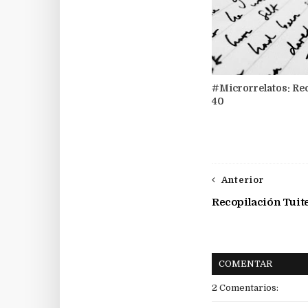
#Microrrelatos: Re
40
Anterior
Recopilación Tuite
COMENTAR
2 Comentarios: