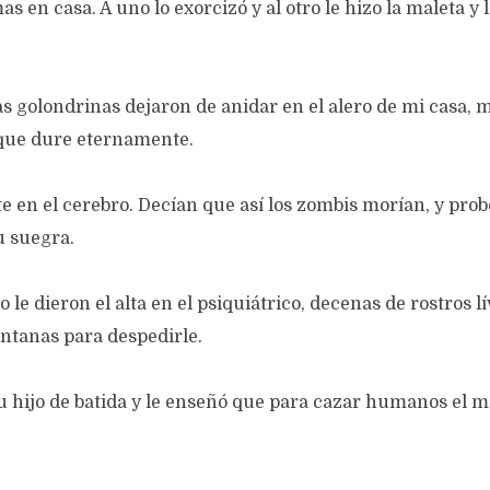
s en casa. A uno lo exorcizó y al otro le hizo la maleta y
las golondrinas dejaron de anidar en el alero de mi casa, 
que dure eternamente.
te en el cerebro. Decían que así los zombis morían, y probó
u suegra.
le dieron el alta en el psiquiátrico, decenas de rostros lí
ntanas para despedirle.
 su hijo de batida y le enseñó que para cazar humanos el m