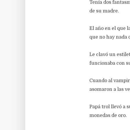
Tenía dos fantasma
de su madre.
El año en el que 
que no hay nada 
Le clavó un estile
funcionaba con s
Cuando al vampiro 
asomaron a las ve
Papá trol llevó a
monedas de oro.