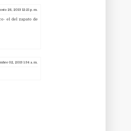
osto 26, 2013 12:21 p. m.
co- el del zapato de
embre 02, 2013 1:34 a. m.