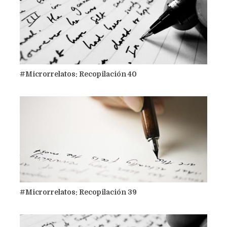
#Microrrelatos: Recopilación 40
#Microrrelatos: Recopilación 39