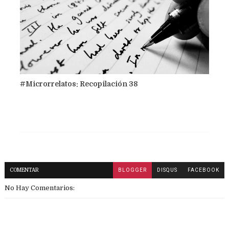
#Microrrelatos: Recopilación 38
COMENTAR
BLOGGER
DISQUS
FACEBOOK
No Hay Comentarios: