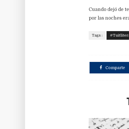
Cuando dejó de te
por las noches era
Tags :
#Tuitliter
Comparte