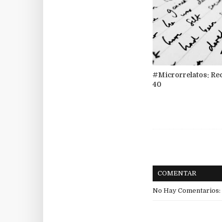
#Microrrelatos: Re
40
COMENTAR
No Hay Comentarios: