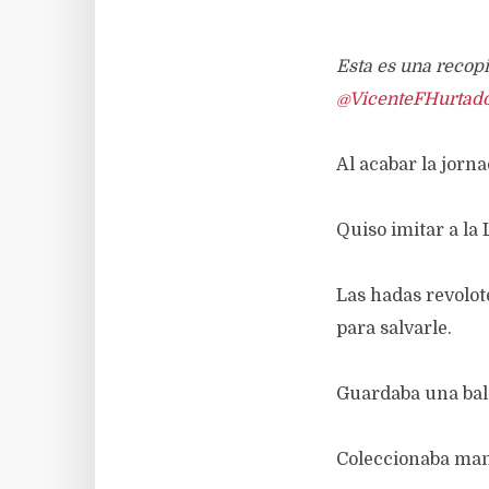
Esta es una recopi
@VicenteFHurtad
Al acabar la jorna
Quiso imitar a la
Las hadas revolot
para salvarle.
Guardaba una bal
Coleccionaba mano