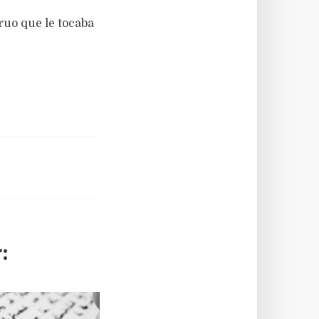
ruo que le tocaba
: