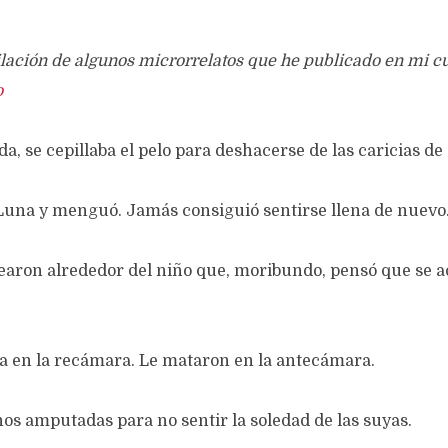
lación de algunos microrrelatos que he publicado en mi cu
o
da, se cepillaba el pelo para deshacerse de las caricias de 
 Luna y menguó. Jamás consiguió sentirse llena de nuevo
earon alrededor del niño que, moribundo, pensó que se a
a en la recámara. Le mataron en la antecámara.
s amputadas para no sentir la soledad de las suyas.