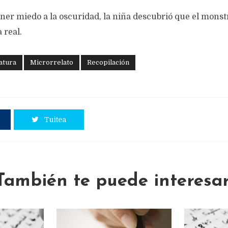
ner miedo a la oscuridad, la niña descubrió que el monst
 real.
atura
Microrrelato
Recopilación
Tuitea
También te puede interesar