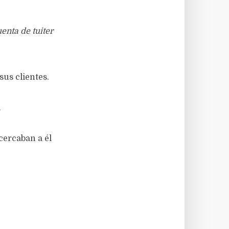
enta de tuiter
sus clientes.
.
cercaban a él