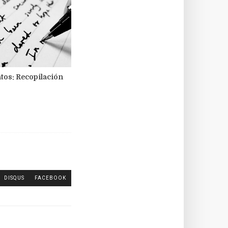
tos: Recopilación
DISQUS
FACEBOOK