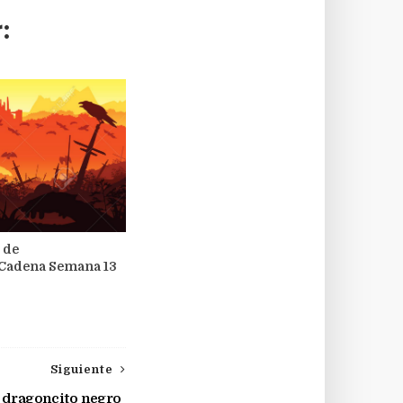
:
 de
Cadena Semana 13
Siguiente
 dragoncito negro