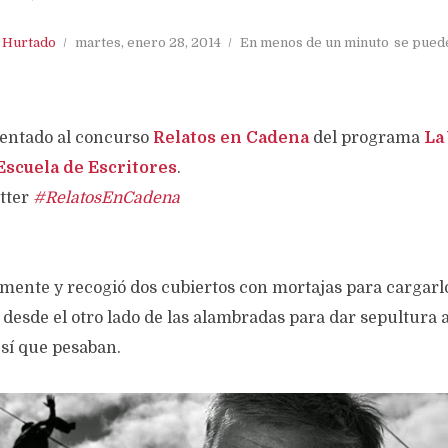
. Hurtado
martes, enero 28, 2014
En menos de un minuto
se pued
sentado al concurso
Relatos en Cadena
del programa
La
Escuela de Escritores
.
tter
#RelatosEnCadena
ente y recogió dos cubiertos con mortajas para cargarlos
 desde el otro lado de las alambradas para dar sepultura 
 sí que pesaban.