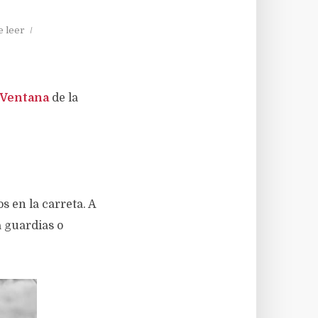
e leer
 Ventana
de la
 en la carreta. A
a guardias o