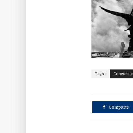
Tags :
Concurso
Comparte