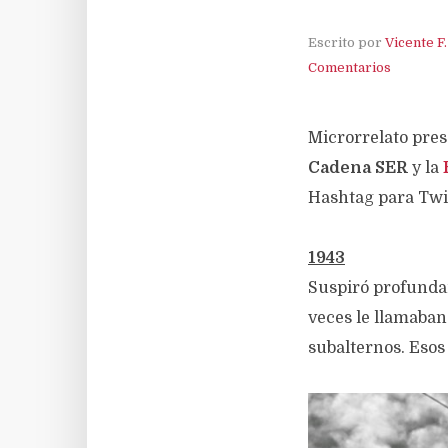
Escrito por
Vicente F
Comentarios
Microrrelato pre
Cadena SER
y la
Hashtag para Twi
1943
Suspiró profundam
veces le llamaban
subalternos. Esos