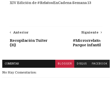
XIV Edición de #RelatosEnCadena Semana 13
Anterior
Siguiente
Recopilación Tuiter
#Microrrelato:
(31)
Parque infantil
COMENTAR
BLOGGER
DISQUS
FACEBOOK
No Hay Comentarios: