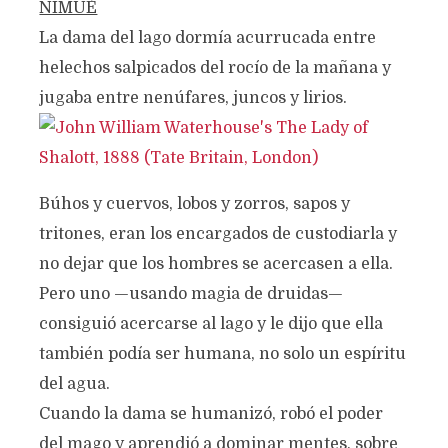
NIMUÉ
La dama del lago dormía acurrucada entre
helechos salpicados del rocío de la mañana y
jugaba entre nenúfares, juncos y lirios.
Búhos y cuervos, lobos y zorros, sapos y
tritones, eran los encargados de custodiarla y
no dejar que los hombres se acercasen a ella.
Pero uno —usando magia de druidas—
consiguió acercarse al lago y le dijo que ella
también podía ser humana, no solo un espíritu
del agua.
Cuando la dama se humanizó, robó el poder
del mago y aprendió a dominar mentes, sobre