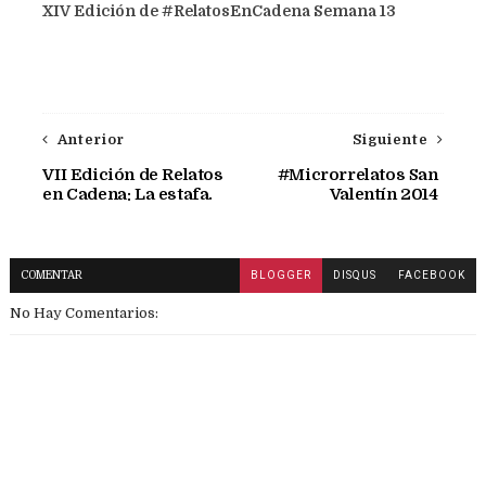
XIV Edición de #RelatosEnCadena Semana 13
Anterior
Siguiente
VII Edición de Relatos
#Microrrelatos San
en Cadena: La estafa.
Valentín 2014
COMENTAR
BLOGGER
DISQUS
FACEBOOK
No Hay Comentarios: