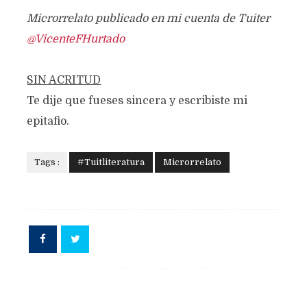
Microrrelato publicado en mi cuenta de Tuiter
@VicenteFHurtado
SIN ACRITUD
Te dije que fueses sincera y escribiste mi
epitafio.
Tags :
#Tuitliteratura
Microrrelato