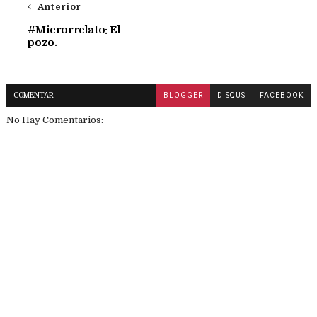
Anterior
#Microrrelato: El
pozo.
COMENTAR
BLOGGER
DISQUS
FACEBOOK
No Hay Comentarios: