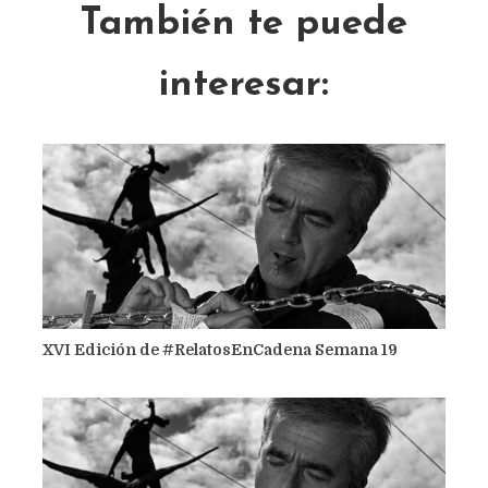
También te puede
interesar:
XVI Edición de #RelatosEnCadena Semana 19