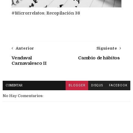
#Microrrelatos: Recopilación 38
Anterior
Siguiente
Vendaval
Cambio de hábitos
Carnavalesco II
COMENTAR
BLOGGER
DISQUS
FACEBOOK
No Hay Comentarios: