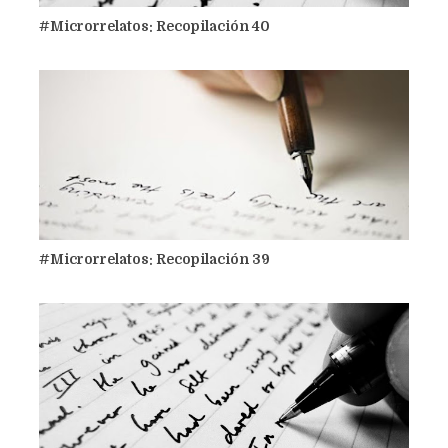
#Microrrelatos: Recopilación 40
#Microrrelatos: Recopilación 39