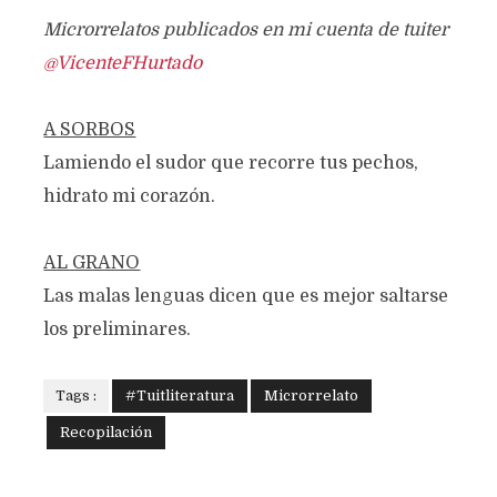
Microrrelatos publicados en mi cuenta de tuiter
@VicenteFHurtado
A SORBOS
Lamiendo el sudor que recorre tus pechos,
hidrato mi corazón.
AL GRANO
Las malas lenguas dicen que es mejor saltarse
los preliminares.
Tags :
#Tuitliteratura
Microrrelato
Recopilación