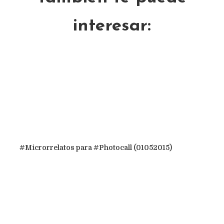
interesar:
#Microrrelatos para #Photocall (01052015)