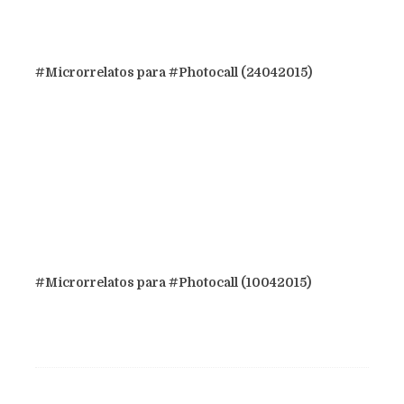
#Microrrelatos para #Photocall (24042015)
#Microrrelatos para #Photocall (10042015)