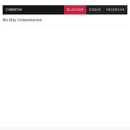
COMENTAR
BLOGGER
DISQUS
FACEBOOK
No Hay Comentarios: