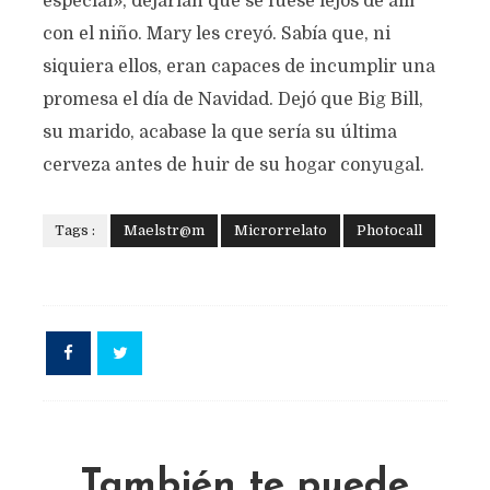
especial», dejarían que se fuese lejos de allí
con el niño. Mary les creyó. Sabía que, ni
siquiera ellos, eran capaces de incumplir una
promesa el día de Navidad. Dejó que Big Bill,
su marido, acabase la que sería su última
cerveza antes de huir de su hogar conyugal.
Tags :
Maelstr@m
Microrrelato
Photocall
También te puede