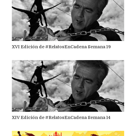
XVI Edición de #RelatosEnCadena Semana 19
XIV Edición de #RelatosEnCadena Semana 14