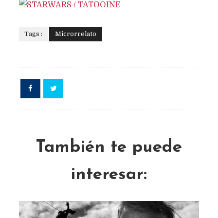
Tags :
Microrrelato
También te puede
interesar: