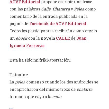
ACVF Editorial
propone escribir una frase
con las palabras
Calle
,
Chatarra
y
Pelea
como
comentario de la entrada publicada en la
página de
Facebook de ACVF Editorial
Todos los participantes recibirán como regalo
un
ebook
con la
novela
CALLE
de
Juan
Ignacio Ferreras
Esta ha sido mi friki-aportación:
Tatooine
La
pelea
comenzó cuando los dos androides se
encapricharon del mismo trozo de
chatarra
humana que cayó a la
calle
.