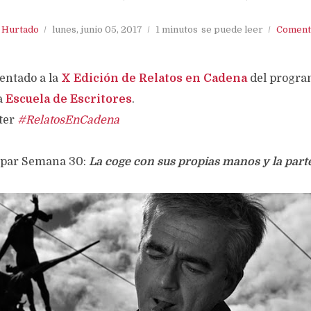
. Hurtado
lunes, junio 05, 2017
1 minutos
se puede leer
Coment
entado a la
X Edición de Relatos en Cadena
del progr
a
Escuela de Escritores
.
iter
#RelatosEnCadena
cipar Semana 30:
La coge con sus propias manos y la parte