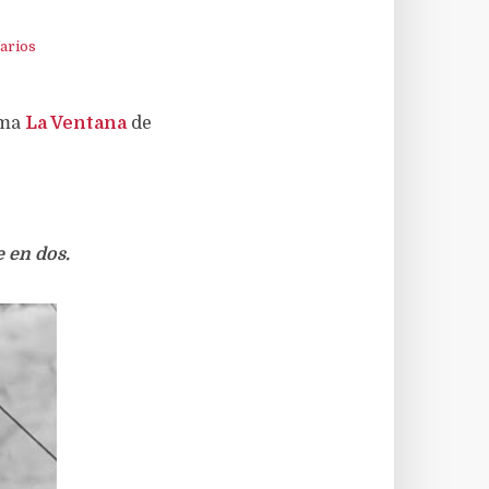
arios
ama
La Ventana
de
 en dos.