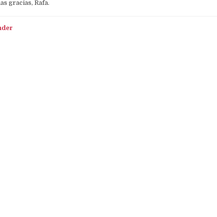
s gracias, Rafa.
nder