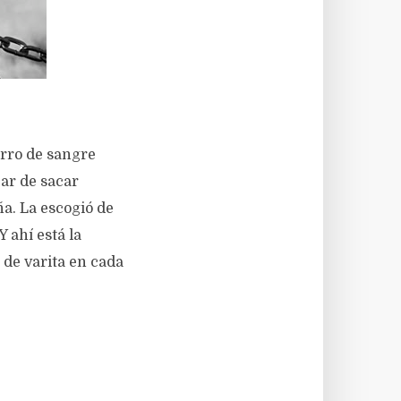
orro de sangre
jar de sacar
ña. La escogió de
Y ahí está la
 de varita en cada