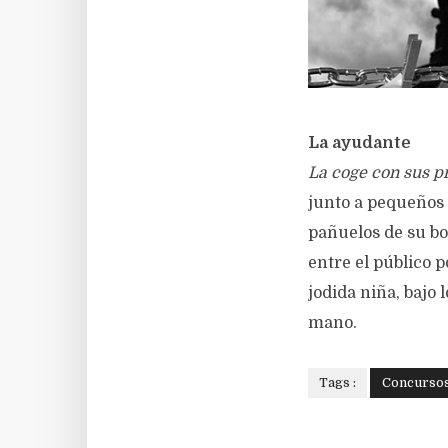
La ayudante
La coge con sus p
junto a pequeños 
pañuelos de su boc
entre el público p
jodida niña, bajo 
mano.
Tags :
Concurso