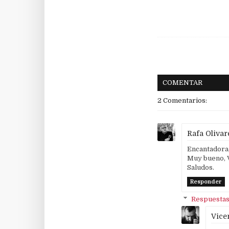
COMENTAR
2 Comentarios:
Rafa Olivar
Encantadora,
Muy bueno, 
Saludos.
Responder
Respuesta
Vice