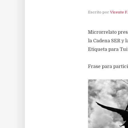
Escrito por
Vicente F
Microrrelato pres
la Cadena SER y l
Etiqueta para Tu
Frase para parti