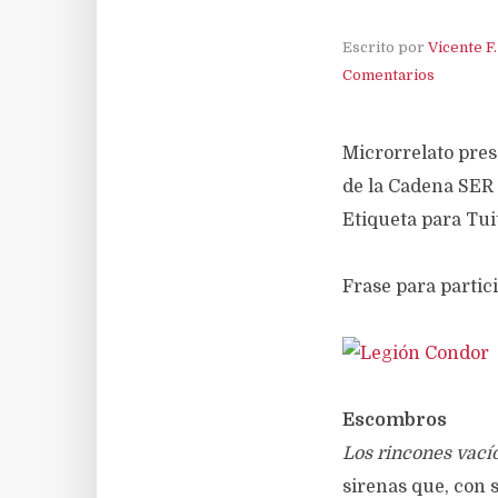
Escrito por
Vicente F
Comentarios
Microrrelato pres
de la Cadena SER 
Etiqueta para Tu
Frase para parti
Escombros
Los rincones vací
sirenas que, con 