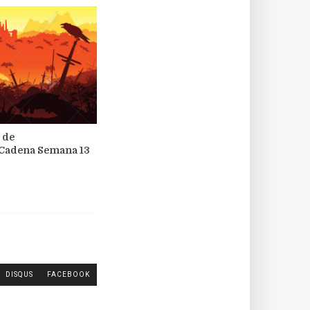
 de
Cadena Semana 13
DISQUS
FACEBOOK