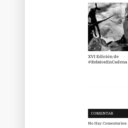
XVI Edición de
#RelatosEnCadena
COMENTAR
No Hay Comentarios: