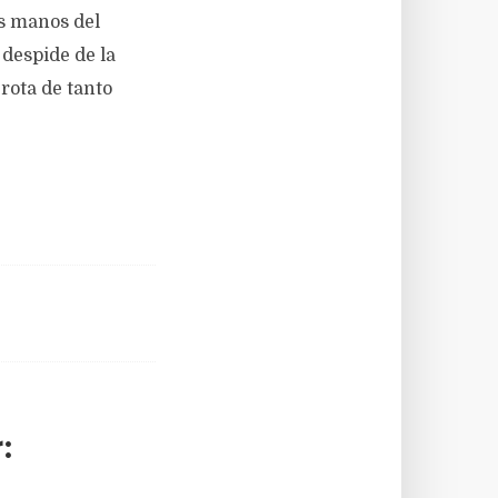
as manos del
 despide de la
rota de tanto
: