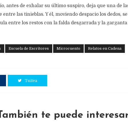
icio, antes de exhalar su último suspiro, deja que una de l
ntre las tinieblas. Y él, moviendo despacio los dedos, se
a entre los restos con la falda desgarrada y la garganta 
s
Escuela de Escritores
Microcuento
Relatos en Cadena
Tuitea
También te puede interesar