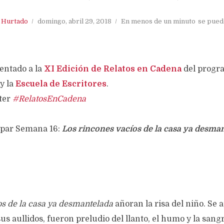
. Hurtado
domingo, abril 29, 2018
En menos de un minuto
se pued
entado a la
XI Edición de Relatos en Cadena
del prog
y la
Escuela de Escritores
.
iter
#RelatosEnCadena
cipar Semana 16:
Los rincones vacíos de la casa ya desman
os de la casa ya desmantelada
añoran la risa del niño. Se a
sus aullidos, fueron preludio del llanto, el humo y la san