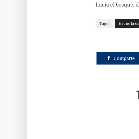
hacia el bosque, 
Tags :
Escuela d
Comparte