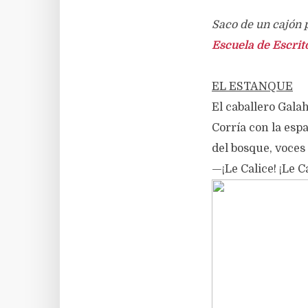
Saco de un cajón p
Escuela de Escrit
EL ESTANQUE
El caballero Gala
Corría con la esp
del bosque, voces
—¡Le Calice! ¡Le C