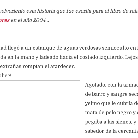
olvoriento esta historia que fue escrita para el libro de rel
ores
en el año 2004...
had llegó a un estanque de aguas verdosas semioculto ent
ada en la mano y ladeado hacia el costado izquierdo. Lejos
 extrañas rompían el atardecer.
alice!
Agotado, con la arm
de barro y sangre seca
yelmo que le cubría d
mata de pelo negro y 
pegaba a las sienes, y
sabedor de la cercaní