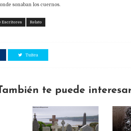
donde sonaban los cuernos.
e Escritores
Relato
Tuitea
También te puede interesar