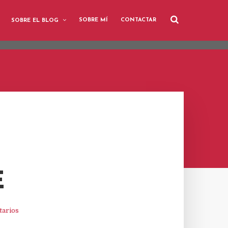
user-agent
SOBRE MÍ
CONTACTAR
SOBRE EL BLOG
rate usage
LEARN MORE
GOT IT
E
arios