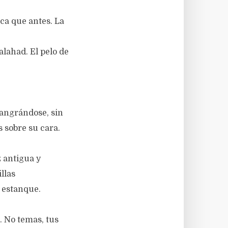
ca que antes. La
lahad. El pelo de
angrándose, sin
s sobre su cara.
z antigua y
llas
l estanque.
. No temas, tus