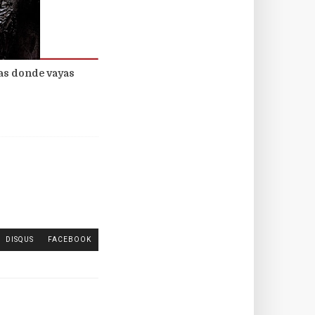
as donde vayas
DISQUS
FACEBOOK