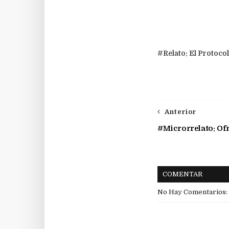
#Relato: El Protoco
Anterior
#Microrrelato: Of
COMENTAR
No Hay Comentarios: