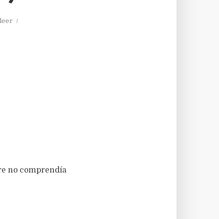
leer
cre no comprendía