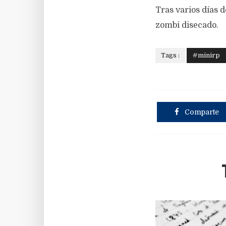
Tras varios días 
zombi disecado.
Tags :
#minirp
Comparte