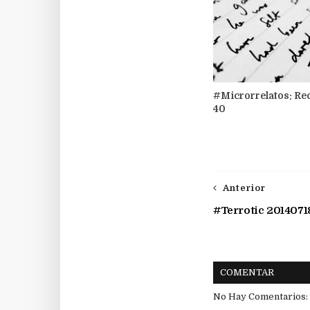
#Microrrelatos: Re
40
Anterior
#Terrotic 2014071
COMENTAR
No Hay Comentarios: