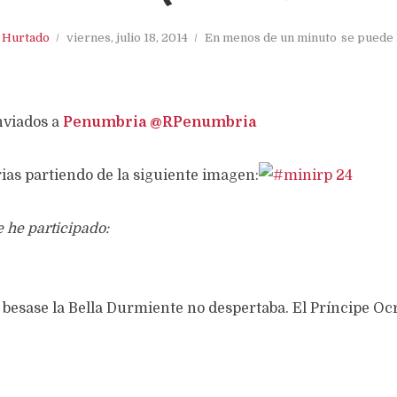
. Hurtado
viernes, julio 18, 2014
En menos de un minuto
se puede 
nviados a
Penumbria
@RPenumbria
ias partiendo de la siguiente imagen:
 he participado:
besase la Bella Durmiente no despertaba. El Príncipe O