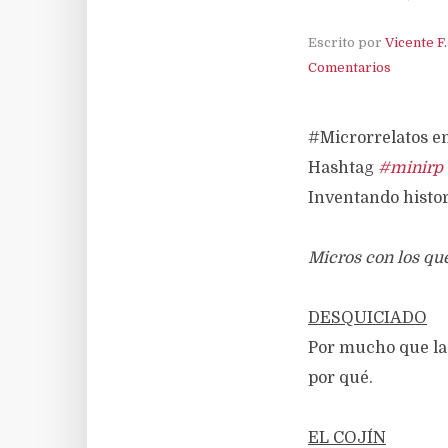
Escrito por
Vicente F
Comentarios
#Microrrelatos e
Hashtag
#minirp
Inventando histor
Micros con los que
DESQUICIADO
Por mucho que la 
por qué.
EL COJÍN