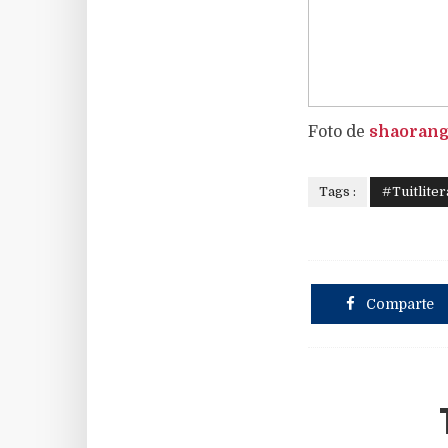
Foto de
shaoran
Tags :
#Tuitliter
Comparte