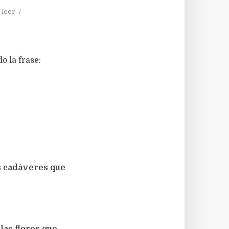
 leer
 la frase:
os cadáveres que