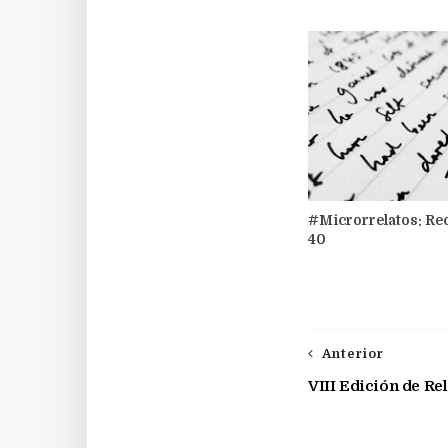
#Microrrelatos: Re
40
Anterior
VIII Edición de Re