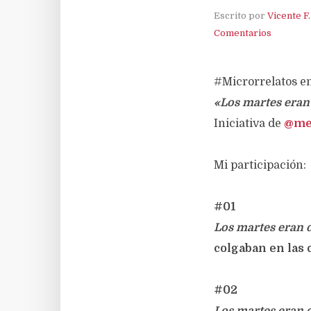
Escrito por
Vicente F
Comentarios
#Microrrelatos en
«
Los martes eran 
Iniciativa de
@meg
Mi participación:
#01
Los martes eran d
colgaban en las 
#02