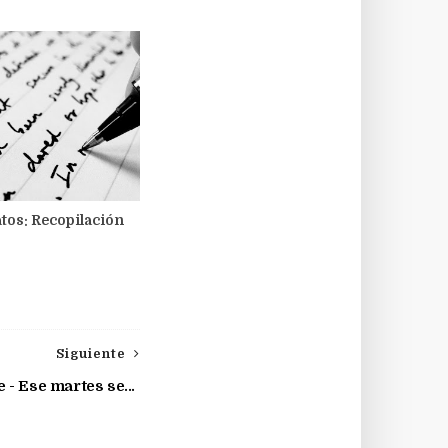
tos: Recopilación
Siguiente
- Ese martes se...