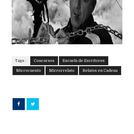
Tags :
Concursos
Escuela de Escritores
Microcuento
Microrrelato
Relatos en Cadena