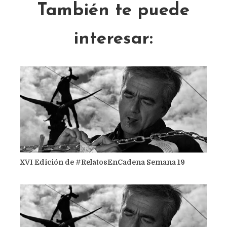
También te puede
interesar:
XVI Edición de #RelatosEnCadena Semana 19