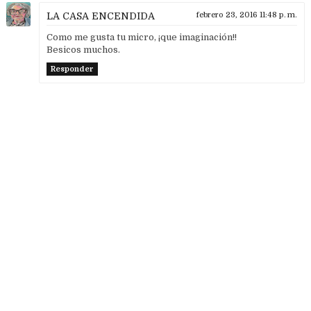
LA CASA ENCENDIDA
febrero 23, 2016 11:48 p. m.
Como me gusta tu micro, ¡que imaginación!!
Besicos muchos.
Responder