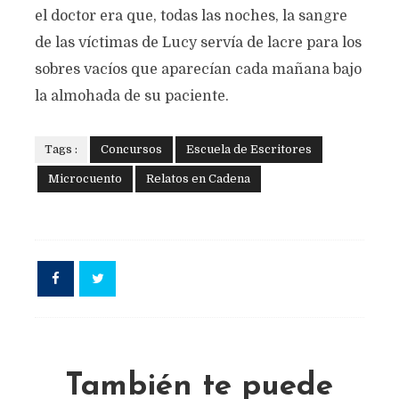
el doctor era que, todas las noches, la sangre
de las víctimas de Lucy servía de lacre para los
sobres vacíos que aparecían cada mañana bajo
la almohada de su paciente.
Tags :
Concursos
Escuela de Escritores
Microcuento
Relatos en Cadena
También te puede