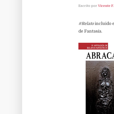
Escrito por
Vicente F
#Relato
incluido 
de Fantasía.