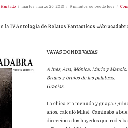
. Hurtado
martes, marzo 26, 2019
9 minutos
se puede leer
Com
en la
IV Antología de Relatos Fantásticos «Abracadabr
VAYAS DONDE VAYAS
A Inés, Ana, Mónica, Mario y Manolo.
Brujas y brujos de las palabras.
Gracias.
La chica era menuda y guapa. Quinc
años, calculó Mikel. Caminaba a bue
dirección a los hayedos que rodeab