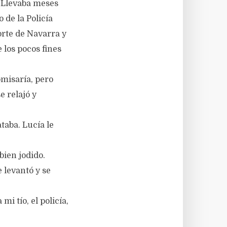
. Llevaba meses
 de la Policía
orte de Navarra y
 los pocos fines
omisaría, pero
e relajó y
taba. Lucía le
ien jodido.
 levantó y se
i tío, el policía,