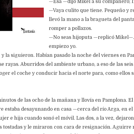
—Esa —dijo Mikel a su compañero; Íñ
—Vaya culito que tiene. Pequeño y r
llevó la mano a la bragueta del pant
romper a pollazos.
—No seas hijoputa —replicó Mikel—.
empiezo yo.
 y la siguieron. Habían pasado la noche del viernes en 
e rayas. Aburridos del ambiente urbano, a eso de las sei
ger el coche y conducir hacia el norte para, como ellos so
nutos de las ocho de la mañana y llovía en Pamplona. El
e estaba desayunando en casa —cerca del río Arga, en el
er e hija cuando sonó el móvil. Las dos, a la vez, dejaron
s tostadas y le miraron con cara de resignación. Aguirre 